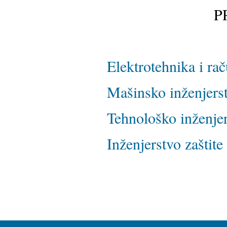
P
Elektrotehnika i ra
Mašinsko inženjers
Tehnološko inženje
Inženjerstvo zaštite