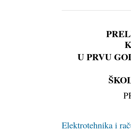
PREL
K
U PRVU GO
ŠKOL
P
Elektrotehnika i ra