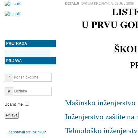
DETALJI
DATUM KREIRANJA:
02 JUL 2009
LIST
U PRVU GO
PRETRAGA
ŠKOL
PRIJAVA
P
Mašinsko inženjerstvo
Upamti me
Inženjerstvo zaštite na 
Tehnološko inženjerst
Zaboravili ste lozinku?