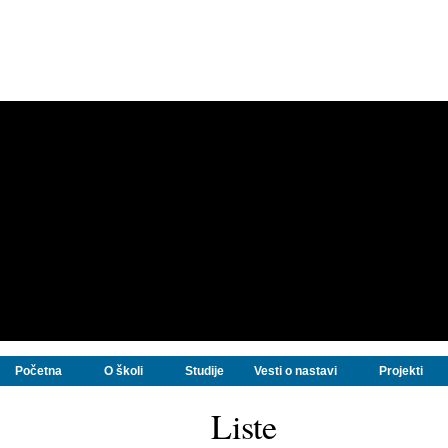
Početna
O školi
Studije
Vesti o nastavi
Projekti
Liste