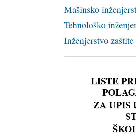
Mašinsko inženjers
Tehnološko inženje
Inženjerstvo zaštite
LISTE P
POLAG
ZA UPIS
S
ŠKOL