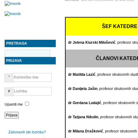
ŠEF KATEDRE
dr Jelena Kiurski Milošević
, profesor str
PRETRAGA
ČLANOVI KATED
PRIJAVA
dr Matilda Lazić
, profesor strukovnih stud
dr Danijela Jašin
, profesor strukovnih stu
dr Gordana Ludajić
, profesor strukovnih s
Upamti me
dr Tatjana Nikolin
, profesor strukovnih stu
dr Milana Drašković
, profesor strukovnih
Zaboravili ste lozinku?