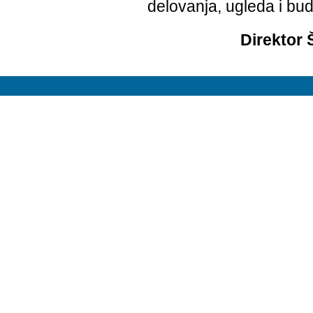
delovanja, ugleda i bu
Direktor 