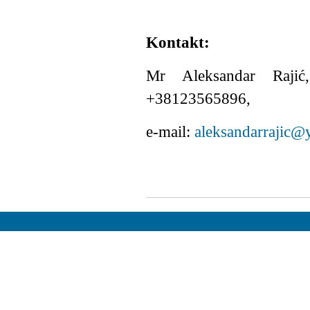
Kontakt:
Mr Aleksandar Rajić,
+38123565896,
e-mail:
aleksandarrajic