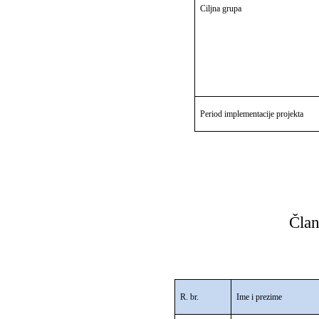
Ciljna grupa
Period implementacije projekta
Član
R. br.
Ime i prezime