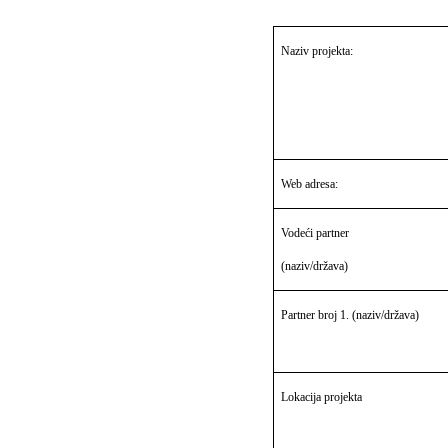
Naziv projekta:
Web adresa:
Vodeći partner
(naziv/država)
Partner broj 1. (naziv/država)
Lokacija projekta