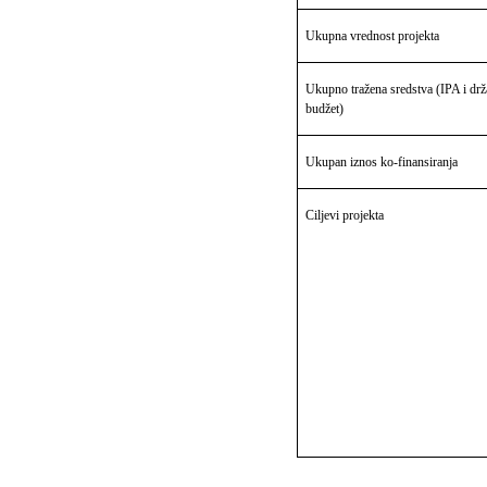
Ukupna vrednost projekta
Ukupno tražena sredstva (IPA i drž
budžet)
Ukupan iznos ko-finansiranja
Ciljevi projekta