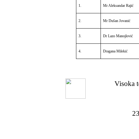
1.
Mr Aleksandar Rajić
2.
Mr Dušan Jovanić
3.
Dr Lazo Manojlović
4.
Dragana Milekić
Visoka t
23