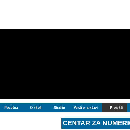
Početna
O školi
Studije
Vesti o nastavi
Projekti
CENTAR ZA NUMERI