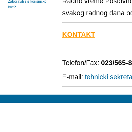
Radno vreme Poslovno
Zaboravili ste korisničko
ime?
svakog radnog dana 
KONTAKT
Telefon/Fax:
023/565-
E-mail:
tehnicki.sekret