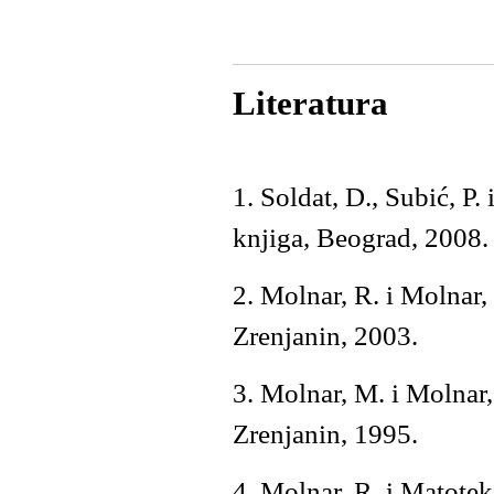
Literatura
1. Soldat, D., Subić, P
knjiga, Beograd, 2008.
2. Molnar, R. i Molnar,
Zrenjanin, 2003.
3. Molnar, M. i Molnar,
Zrenjanin, 1995.
4. Molnar, R. i Matotek