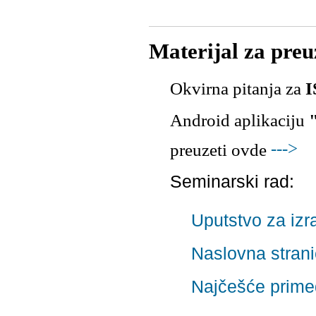
Materijal za pre
Okvirna pitanja za
I
Android aplikaciju
--->
preuzeti ovde
Seminarski rad:
Uputstvo za izr
Naslovna strani
Najčešće prime