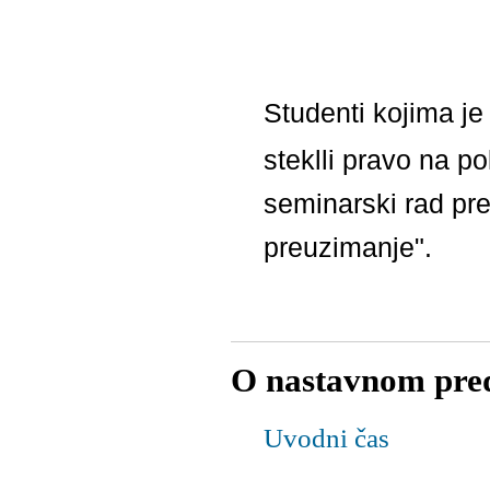
Studenti kojima je
steklli pravo na p
seminarski rad pre
preuzimanje".
O nastavnom pred
Uvodni čas