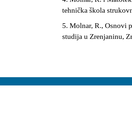
tehnička škola strukovn
5. Molnar, R., Osnovi 
studija u Zrenjaninu, Z