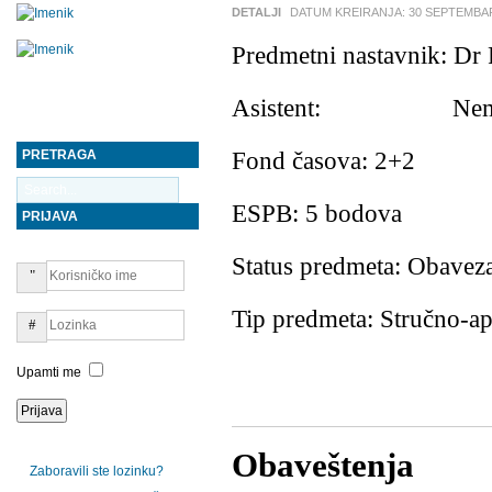
DETALJI
DATUM KREIRANJA:
30 SEPTEMBA
Predmetni nastavnik: Dr
Asistent: Ne
PRETRAGA
Fond časova: 2+2
ESPB: 5 bodova
PRIJAVA
Status predmeta: Obavez
Tip predmeta: Stručno-ap
Upamti me
Obaveštenja
Zaboravili ste lozinku?