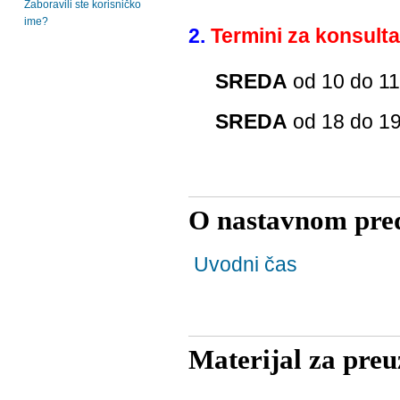
Zaboravili ste korisničko
ime?
2.
Termini za konsulta
SREDA
od 10 do 11
SREDA
od 18 do 19
O nastavnom pred
Uvodni čas
Materijal za pre