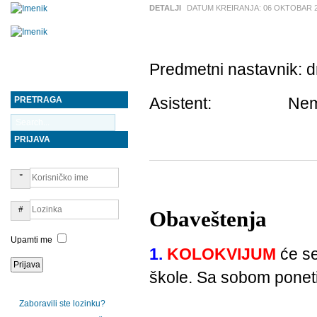
DETALJI
DATUM KREIRANJA:
06 OKTOBAR 
Predmetni nastavnik: d
PRETRAGA
Asistent: Ne
PRIJAVA
Obaveštenja
Upamti me
1.
KOLOKVIJUM
će s
škole. Sa sobom poneti 
Zaboravili ste lozinku?