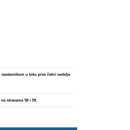
nastavnikom u toku prve četiri nedelje
 na stranama 58 i 59.