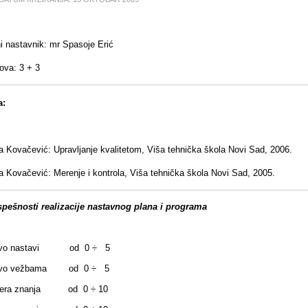
 nastavnik: mr Spasoje Erić
ova: 3 + 3
a:
a Kovačević: Upravljanje kvalitetom, Viša tehnička škola Novi Sad, 2006.
a Kovačević: Merenje i kontrola, Viša tehnička škola Novi Sad, 2005.
pešnosti realizacije nastavnog plana i programa
stvo nastavi od 0 ÷ 5
stvo vežbama od 0 ÷ 5
vera znanja od 0 ÷ 10