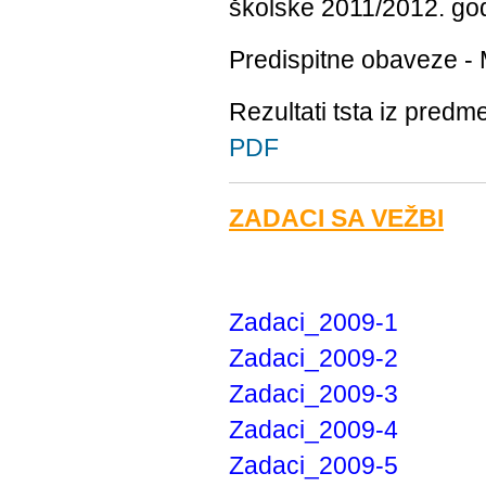
školske 2011/2012. god
Predispitne obaveze - 
Rezultati tsta iz pred
PDF
ZADACI SA VEŽBI
Zadaci_2009-1
Zadaci_2009-2
Zadaci_2009-3
Zadaci_2009-4
Zadaci_2009-5