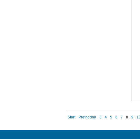
Start
Prethodna
3
4
5
6
7
8
9
1