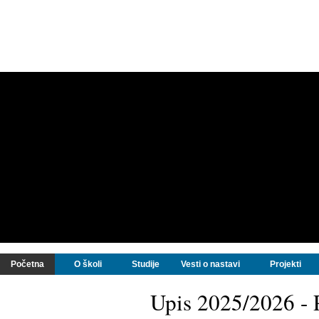
Početna
O školi
Studije
Vesti o nastavi
Projekti
Upis 2025/2026 - P