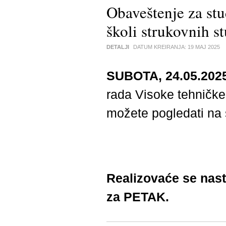
Obaveštenje za stu
školi strukovnih s
DETALJI
DATUM KREIRANJA:
19 MAJ 2025
SUBOTA, 24.05.2025
rada Visoke tehničke 
možete pogledati n
Realizovaće se nas
za PETAK.