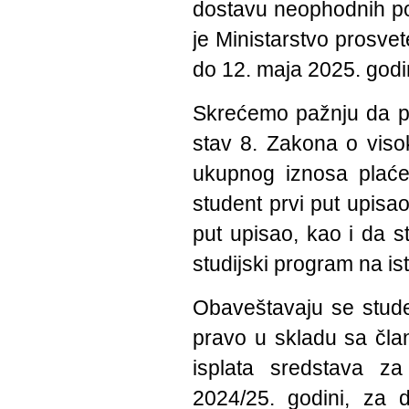
dostavu neophodnih p
je Ministarstvo prosve
do 12. maja 2025. godi
Skrećemo pažnju da pr
stav 8. Zakona o viso
ukupnog iznosa plaćen
student prvi put upisa
put upisao, kao i da 
studijski program na is
Obaveštavaju se studen
pravo u skladu sa čl
isplata sredstava z
2024/25. godini, za 