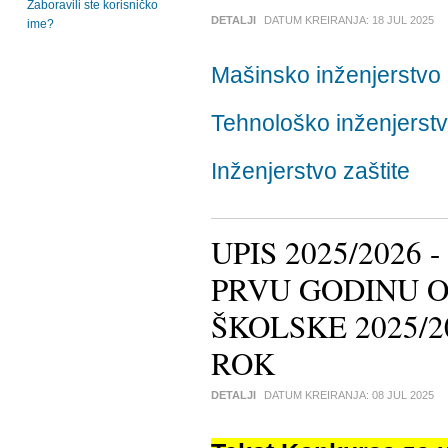
Zaboravili ste korisničko
DETALJI
DATUM KREIRANJA:
18 JUL 2025
ime?
Mašinsko inženjerstvo
Tehnološko inženjerst
Inženjerstvo zaštite
UPIS 2025/2026
PRVU GODINU O
ŠKOLSKE 2025/2
ROK
DETALJI
DATUM KREIRANJA:
08 JUL 2025