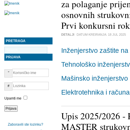
za polaganje prije
osnovnih strukovni
Prvi konkursni rok
DETALJI
DATUM KREIRANJA:
18 JUL 2025
PRETRAGA
Inženjerstvo zaštite na
PRIJAVA
Tehnološko inženjerst
Mašinsko inženjerstvo
Elektrotehnika i računa
Upamti me
Upis 2025/2026 - P
MASTER strukovnih
Zaboravili ste lozinku?