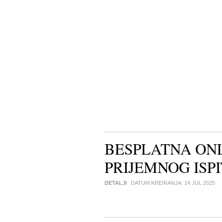
BESPLATNA ONL
PRIJEMNOG ISP
DETALJI
DATUM KREIRANJA:
14 JUL 2025