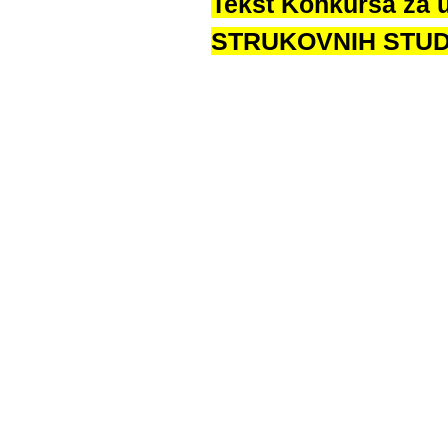
Tekst Konkursa za 
STRUKOVNIH STUDIJ