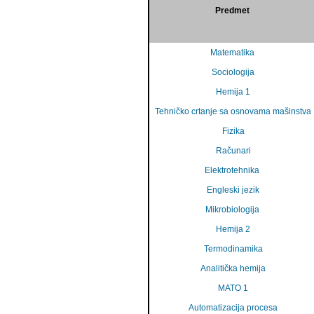
Predmet
Matematika
Sociologija
Hemija 1
Tehničko crtanje sa osnovama mašinstva
Fizika
Računari
Elektrotehnika
Engleski jezik
Mikrobiologija
Hemija 2
Termodinamika
Analitička hemija
MATO 1
Automatizacija procesa