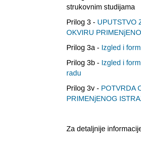
strukovnim studijama
Prilog 3 -
UPUTSTVO Z
OKVIRU PRIMENjENO
Prilog 3a -
Izgled i for
Prilog 3b -
Izgled i for
radu
Prilog 3v -
POTVRDA 
PRIMENjENOG ISTR
Za detaljnije informacij