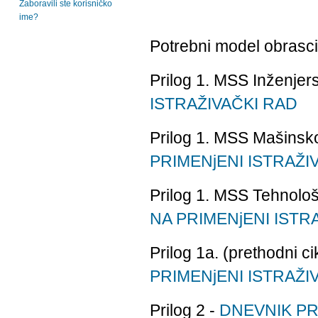
Zaboravili ste korisničko
ime?
Potrebni model obrasci
Prilog 1. MSS Inženjers
ISTRAŽIVAČKI RAD
Prilog 1. MSS Mašinsko 
PRIMENjENI ISTRAŽI
Prilog 1. MSS Tehnološk
NA PRIMENjENI ISTR
Prilog 1a. (prethodni c
PRIMENjENI ISTRAŽI
Prilog 2 -
DNEVNIK PR