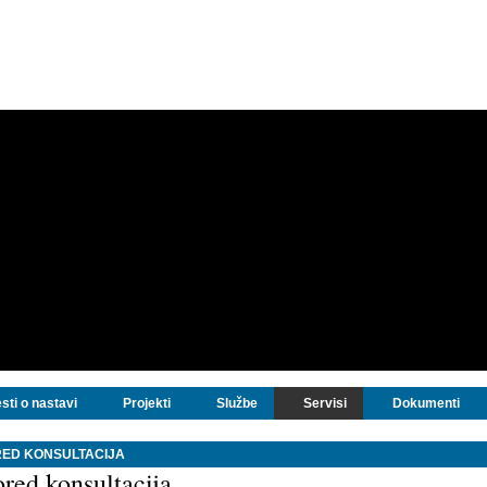
sti o nastavi
Projekti
Službe
Servisi
Dokumenti
ED KONSULTACIJA
red konsultacija