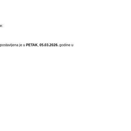
e:
 postavljena je u
PETAK
,
05.03.2026.
godine u