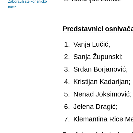
Zaboravili ste korisničko
ime?
Predstavnici osnivač
Vanja Lučić;
Sanja Župunski;
Srđan Borjanović;
Kristijan Kadarijan;
Nenad Joksimović;
Jelena Dragić;
Klemantina Rice Ma