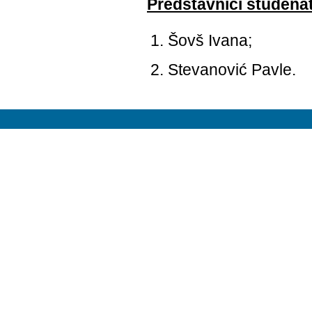
Predstavnici studena
Šovš Ivana;
Stevanović Pavle.