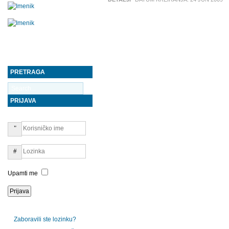
PRETRAGA
PRIJAVA
Upamti me
Zaboravili ste lozinku?