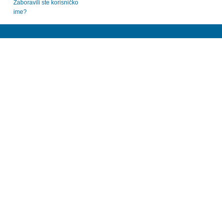
Zaboravili ste korisničko
ime?