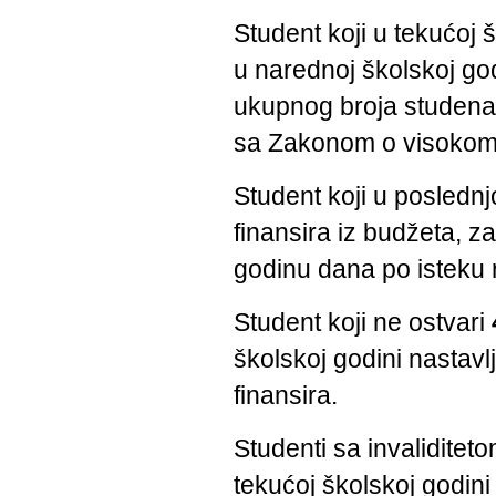
Student koji u tekućoj 
u narednoj školskoj god
ukupnog broja studenata
sa Zakonom o visokom
Student koji u poslednjo
finansira iz budžeta, z
godinu dana po isteku r
Student koji ne ostvari
školskoj godini nastavl
finansira.
Studenti sa invaliditeto
tekućoj školskoj godin