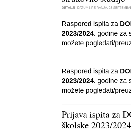
DETALJI
DATUM KREIRANJA:
25 SEPTEMBA
Raspored ispita za
DO
2023/2024.
godine za 
možete pogledati/preu
Raspored ispita za
DO
2023/2024.
godine za 
možete pogledati/preu
Prijava ispita z
školske 2023/2024