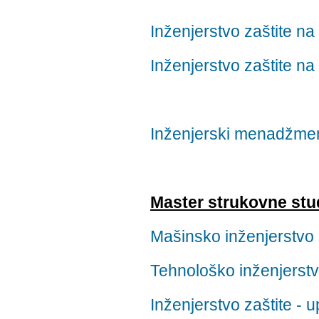
Inženjerstvo zaštite na 
Inženjerstvo zaštite na 
Inženjerski menadžment 
Master strukovne stu
Mašinsko inženjerstvo -
Tehnološko inženjerstvo
Inženjerstvo zaštite - u