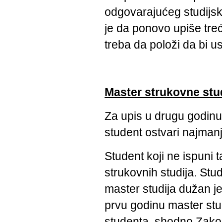
odgovarajućeg studijsk
je da ponovo upiše tre
treba da položi da bi 
Master strukovne stu
Za upis u drugu godinu
student ostvari najman
Student koji ne ispuni 
strukovnih studija. Stu
master studija dužan j
prvu godinu master stud
studenta, shodno Zakon