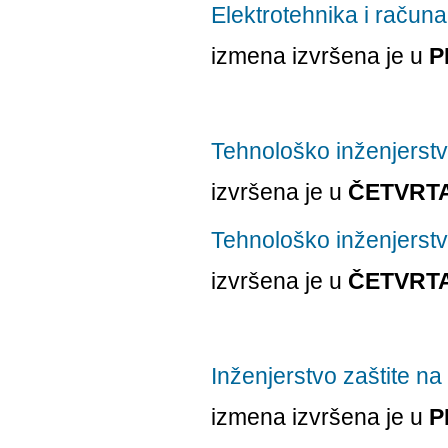
Elektrotehnika i računar
izmena izvršena je u
P
Tehnološko inženjerstvo
izvršena je u
ČETVRT
Tehnološko inženjerstvo
izvršena je u
ČETVRT
Inženjerstvo zaštite na 
izmena izvršena je u
P