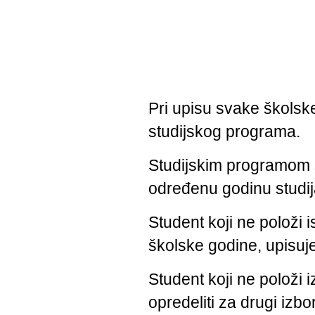
Pri upisu svake školsk
studijskog programa.
Studijskim programom s
određenu godinu studij
Student koji ne položi
školske godine, upisuje
Student koji ne položi i
opredeliti za drugi izbo