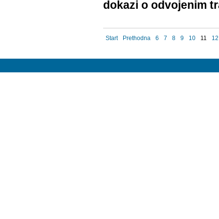
dokazi o odvojenim t
Start
Prethodna
6
7
8
9
10
11
12