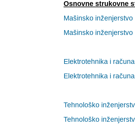
Osnovne strukovne st
Mašinsko inženjerstvo -
Mašinsko inženjerstvo -
Elektrotehnika i računar
Elektrotehnika i računar
Tehnološko inženjerstvo
Tehnološko inženjerstvo