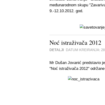
međunarodnom skupu "Zavariva
9.-12.10.2012. god.
Noć istraživača 2012
DETALJI
DATUM KREIRANJA:
2
Mr Dušan Jovanić predstavio je 
"Noć istraživača 2012" održane