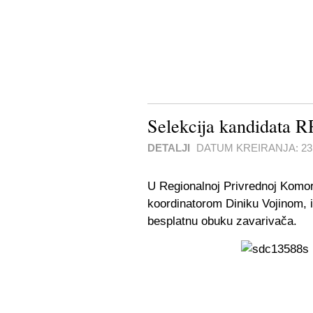
Selekcija kandidata 
DETALJI
DATUM KREIRANJA:
23
U Regionalnoj Privrednoj Komori
koordinatorom Diniku Vojinom, i
besplatnu obuku zavarivača.