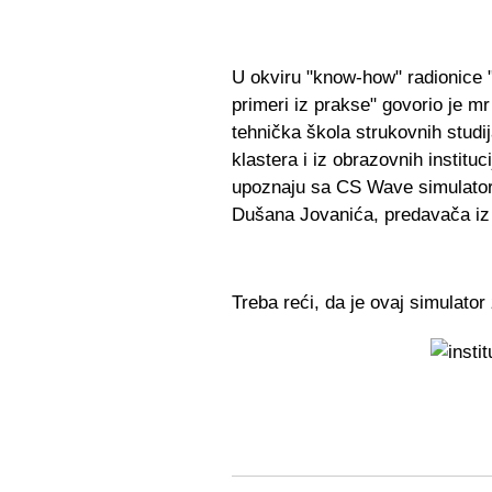
U okviru "know-how" radionice "
primeri iz prakse" govorio je m
tehnička škola strukovnih studij
klastera i iz obrazovnih instituci
upoznaju sa CS Wave simulator
Dušana Jovanića, predavača iz 
Treba reći, da je ovaj simulator