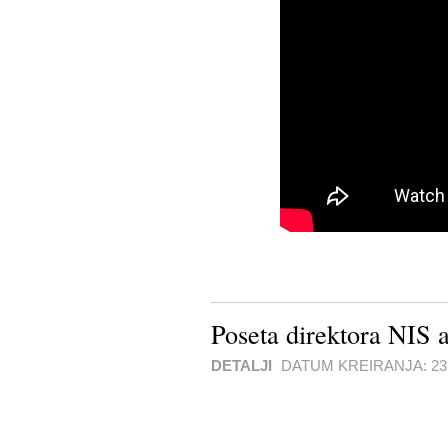
Poseta direktora NIS 
DETALJI
DATUM KREIRANJA:
23