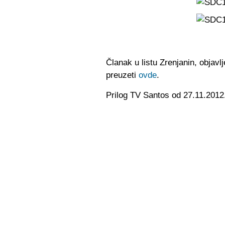
Članak u listu Zrenjanin, objav
preuzeti
ovde
.
Prilog TV Santos od 27.11.2012