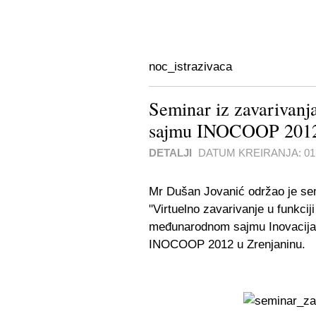
noc_istrazivaca
Seminar iz zavarivan
sajmu INOCOOP 201
DETALJI
DATUM KREIRANJA:
0
Mr Dušan Jovanić održao je sem
"Virtuelno zavarivanje u funkciji
međunarodnom sajmu Inovacija, 
INOCOOP 2012 u Zrenjaninu.