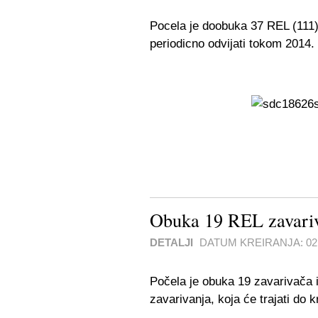
Pocela je doobuka 37 REL (111)
periodicno odvijati tokom 2014.
Obuka 19 REL zavariv
DETALJI
DATUM KREIRANJA:
0
Počela je obuka 19 zavarivača 
zavarivanja, koja će trajati do k