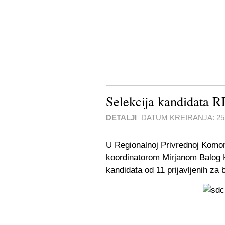
Selekcija kandidata 
DETALJI
DATUM KREIRANJA:
25
U Regionalnoj Privrednoj Komor
koordinatorom Mirjanom Balog K
kandidata od 11 prijavljenih za