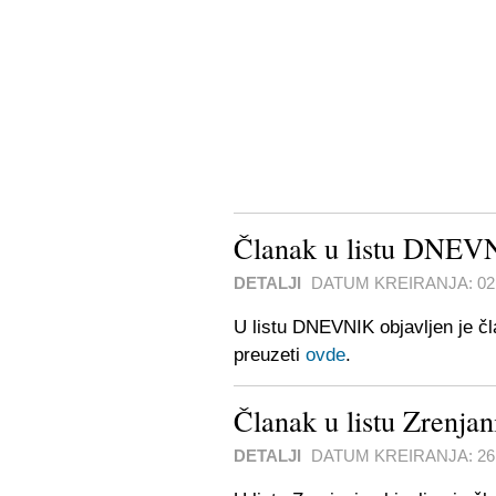
Članak u listu DNEV
DETALJI
DATUM KREIRANJA:
02
U listu DNEVNIK objavljen je č
preuzeti
ovde
.
Članak u listu Zrenjan
DETALJI
DATUM KREIRANJA:
26