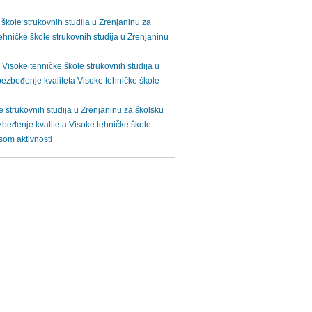
škole strukovnih studija u Zrenjaninu za
ehničke škole strukovnih studija u Zrenjaninu
Visoke tehničke škole strukovnih studija u
bezbeđenje kvaliteta Visoke tehničke škole
 strukovnih studija u Zrenjaninu za školsku
beđenje kvaliteta Visoke tehničke škole
som aktivnosti