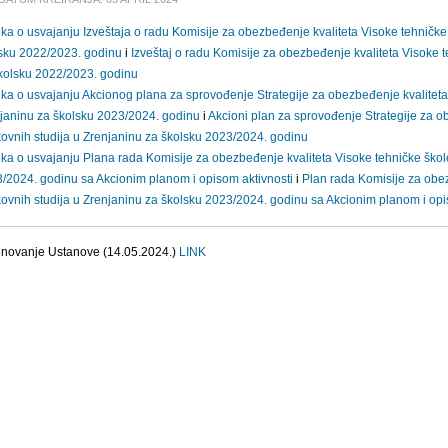
ka o usvajanju Izveštaja o radu Komisije za obezbeđenje kvaliteta Visoke tehničke 
sku 2022/2023. godinu
i
Izveštaj o radu Komisije za obezbeđenje kvaliteta Visoke t
kolsku 2022/2023. godinu
ka o usvajanju Akcionog plana za sprovođenje Strategije za obezbeđenje kvaliteta 
janinu za školsku 2023/2024. godinu
i
Akcioni plan za sprovođenje Strategije za o
kovnih studija u Zrenjaninu za školsku 2023/2024. godinu
ka o usvajanju Plana rada Komisije za obezbeđenje kvaliteta Visoke tehničke škole
/2024. godinu sa Akcionim planom i opisom aktivnosti
i
Plan rada Komisije za obez
kovnih studija u Zrenjaninu za školsku 2023/2024. godinu sa Akcionim planom i opi
novanje Ustanove (14.05.2024.)
LINK