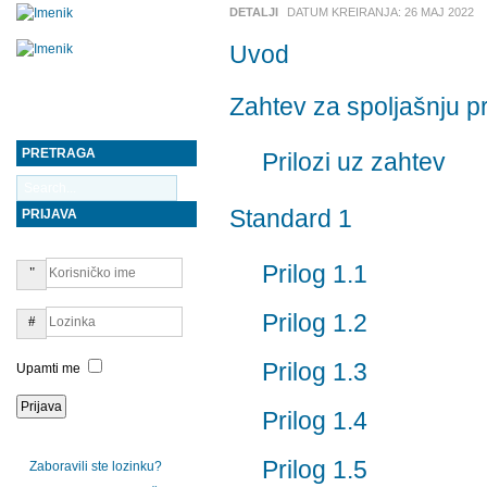
DETALJI
DATUM KREIRANJA:
26 MAJ 2022
Uvod
Zahtev za spoljašnju pr
PRETRAGA
Prilozi uz zahtev
Standard 1
PRIJAVA
Prilog 1.1
Prilog 1.2
Prilog 1.3
Upamti me
Prilog 1.4
Prilog 1.5
Zaboravili ste lozinku?