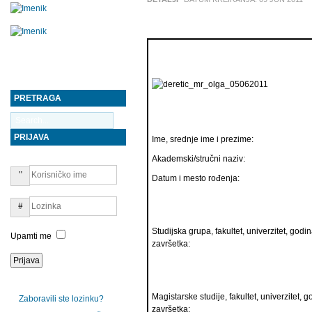
PRETRAGA
PRIJAVA
Ime, srednje ime i prezime:
Akademski/stručni naziv:
Datum i mesto rođenja:
Studijska grupa, fakultet, univerzitet, godin
Upamti me
završetka:
Magistarske studije, fakultet, univerzitet, g
Zaboravili ste lozinku?
završetka: