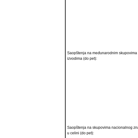
Saopštenja na međunarodnim skupovima
izvodima (do pet):
Saopštenja na skupovima nacionalnog zn
u celini (do pet):