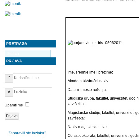
PRETRAGA
PRIJAVA
Ime, srednje ime i prezime:
Akademski/stručni naziv:
Datum i mesto rođenja:
Studijska grupa, fakultet, univerzitet, godin
završetka:
Upamti me
Magistarske studije, fakultet, univerzitet, g
završetka:
Naziv magistarske teze:
Zaboravili ste lozinku?
Oblast doktorata, fakultet, univerzitet, go